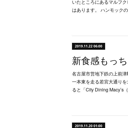
いたところにあるマルフクビ
はあります。 ハンモック
2019.11.22 06:00
名古屋市営地下鉄の上前津
一本東を走る若宮大通りを
ると「City Dining M
2019.11.20 01:00