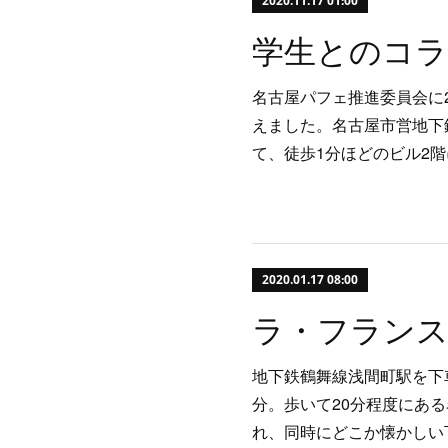
2020.11.17 01:00
名古屋パフェ推進委員会に2
えました。名古屋市営地下
て、徒歩1分ほどのビル2
2020.01.17 08:00
地下鉄鶴舞線浅間町駅を下
分。歩いて20分程度にあ
れ、同時にどこか懐かしい