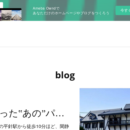
Ameba Owndで
今す
あなただけのホームページやブログをつくろう
blog
2020年好評だった‟あの”パフェがリニューアルして再登場！
の平針駅から徒歩10分ほど、閑静