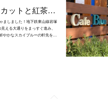
シャインマスカットと紅茶アイスの相性ばっちり！魅力あふれる大人パフェ
におじゃましました！地下鉄東山線岩塚
の見える大通りをまっすぐ進み、
鮮やかなスカイブルーの軒先を…