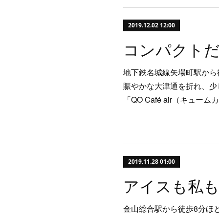
2019.12.02 12:00
地下鉄名城線矢場町駅から
賑やかな大津通を折れ、少
「QO Café air（キ
2019.11.28 01:00
金山総合駅から徒歩8分ほ