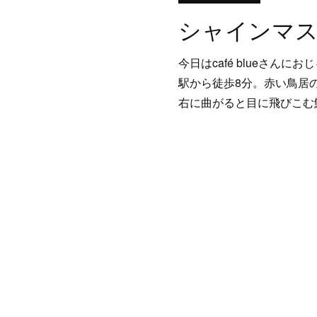
今日はcafé blueさん
駅から徒歩8分。赤い鳥居
右に曲がると目に飛びこむ