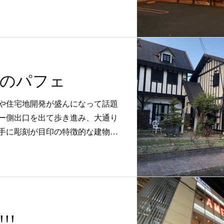
惑のパフェ
や住宅地開発が盛んになって話題
ー側出口を出て歩き進み、大通り
手に彫刻が目印の特徴的な建物…
!!