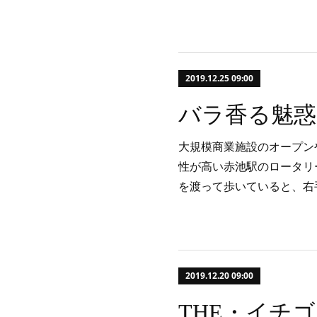
2019.12.25 09:00
バラ香る魅
大規模商業施設のオープン
性が高い赤池駅のロータリ
を渡って歩いていると、右
2019.12.20 09:00
THE・イチゴ!