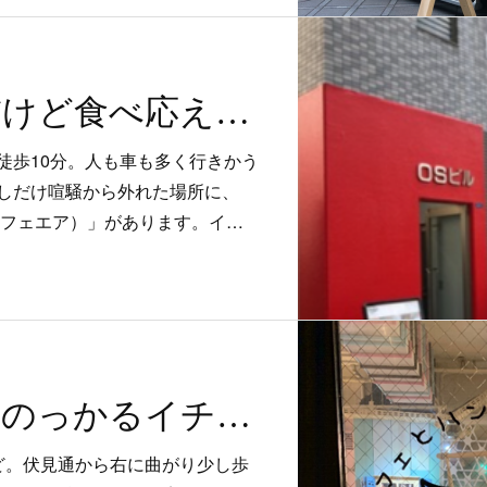
コンパクトだけど食べ応え十分！器も食べられるタルトパフェ
徒歩10分。人も車も多く行きかう
しだけ喧騒から外れた場所に、
ュームカフェエア）」があります。イ…
アイスも私ものっかるイチゴパフェ
ど。伏見通から右に曲がり少し歩